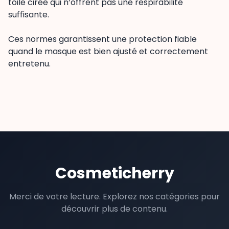
toile cirée qui n’offrent pas une respirabilité
suffisante.
Ces normes garantissent une protection fiable
quand le masque est bien ajusté et correctement
entretenu.
Cosmeticherry
Merci de votre lecture. Explorez nos catégories pour
découvrir plus de contenu.