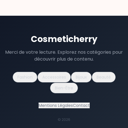
Cosmeticherry
Merci de votre lecture. Explorez nos catégories pour
découvrir plus de contenu.
Fashion
Accessoires
Bijoux
Beauté
Bien-Être
Mentions Légales
Contact
©
2026